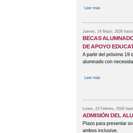
Leer más
sobre HORARIO J
Jueves, 14 Mayo, 2026
hasta
BECAS ALUMNADO
DE APOYO EDUCA
A partir del próximo 19 
alumnado con necesidad
Leer más
sobre BECAS A
Lunes, 23 Febrero, 2026
hast
ADMISIÓN DEL A
Plazo para presentar sol
ambos inclusive.