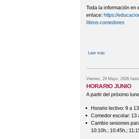
Toda la información en 
enlace:
https://educaci
libros-comedores
Leer más
sobre Convocatori
Viernes, 29 Mayo, 2026
hast
HORARIO JUNIO
A partir del próximo lune
Horario lectivo: 9 a 1
Comedor escolar: 13 
Cambio sesiones para
10:10h.; 10:45h.; 11:1